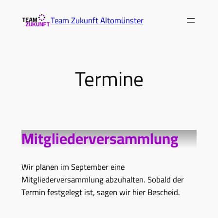
Zum
Team Zukunft Altomünster
Inhalt
springen
Termine
Mitgliederversammlung
Wir planen im September eine
Mitgliederversammlung abzuhalten. Sobald der
Termin festgelegt ist, sagen wir hier Bescheid.