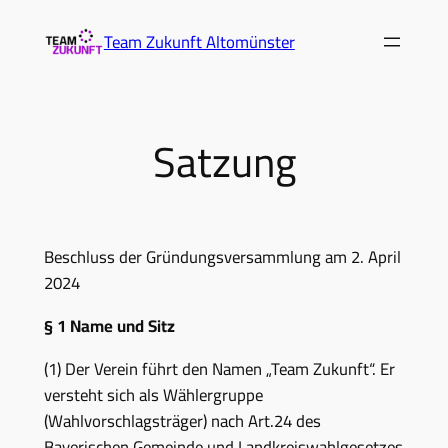
Zum
Team Zukunft Altomünster
Inhalt
springen
Satzung
Beschluss der Gründungsversammlung am 2. April
2024
§ 1 Name und Sitz
(1) Der Verein führt den Namen „Team Zukunft“. Er
versteht sich als Wählergruppe
(Wahlvorschlagsträger) nach Art.24 des
Bayerischen Gemeinde und Landkreiswahlgesetzes